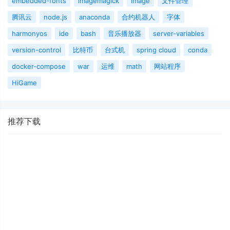
embedded-fonts
imagemagick
image
文件管理
腾讯云
node.js
anaconda
合约机器人
字体
harmonyos
ide
bash
音乐播放器
server-variables
version-control
比特币
台式机
spring cloud
conda
docker-compose
war
运维
math
网站程序
HiGame
推荐下载