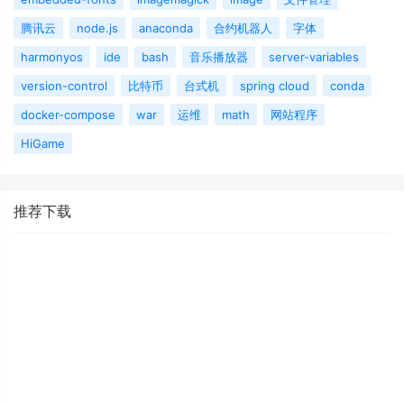
腾讯云
node.js
anaconda
合约机器人
字体
harmonyos
ide
bash
音乐播放器
server-variables
version-control
比特币
台式机
spring cloud
conda
docker-compose
war
运维
math
网站程序
HiGame
推荐下载