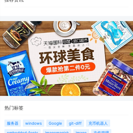
热门标签
服务器
windows
Google
git-diff
充币机器人
embedded-fonts
imagemagick
image
文件管理