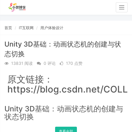
Togg
navig
首页
IT互联网
用户体验设计
Unity 3D基础：动画状态机的创建与状
态切换
13831 阅读
0 评论
170 点赞
原文链接：
https://blog.csdn.net/COLL
Unity 3D基础：动画状态机的创建与
状态切换
查看全部