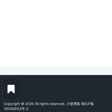
Copyright © 2026 All rights reserved. 小智博客
闽ICP备
18008933号-2