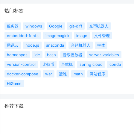
热门标签
服务器
windows
Google
git-diff
充币机器人
embedded-fonts
imagemagick
image
文件管理
腾讯云
node.js
anaconda
合约机器人
字体
harmonyos
ide
bash
音乐播放器
server-variables
version-control
比特币
台式机
spring cloud
conda
docker-compose
war
运维
math
网站程序
HiGame
推荐下载