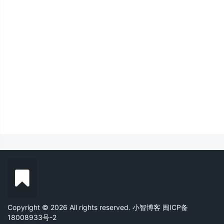
Copyright © 2026 All rights reserved. 小智博客
闽ICP备
18008933号-2