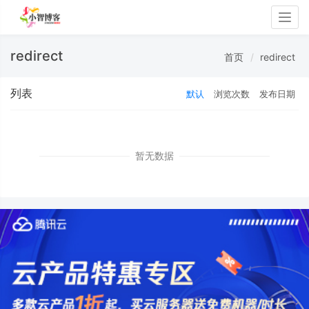
Togg
navig
redirect
首页
redirect
列表
默认
浏览次数
发布日期
暂无数据