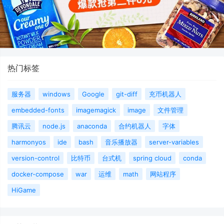
热门标签
服务器
windows
Google
git-diff
充币机器人
embedded-fonts
imagemagick
image
文件管理
腾讯云
node.js
anaconda
合约机器人
字体
harmonyos
ide
bash
音乐播放器
server-variables
version-control
比特币
台式机
spring cloud
conda
docker-compose
war
运维
math
网站程序
HiGame