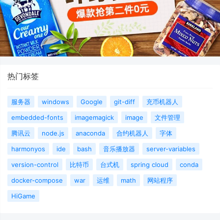
热门标签
服务器
windows
Google
git-diff
充币机器人
embedded-fonts
imagemagick
image
文件管理
腾讯云
node.js
anaconda
合约机器人
字体
harmonyos
ide
bash
音乐播放器
server-variables
version-control
比特币
台式机
spring cloud
conda
docker-compose
war
运维
math
网站程序
HiGame