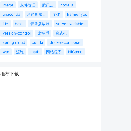
image
文件管理
腾讯云
node.js
anaconda
合约机器人
字体
harmonyos
ide
bash
音乐播放器
server-variables
version-control
比特币
台式机
spring cloud
conda
docker-compose
war
运维
math
网站程序
HiGame
推荐下载