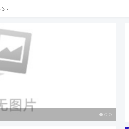
中心
CC