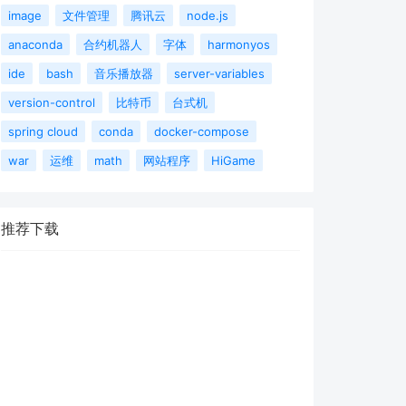
image
文件管理
腾讯云
node.js
anaconda
合约机器人
字体
harmonyos
ide
bash
音乐播放器
server-variables
version-control
比特币
台式机
spring cloud
conda
docker-compose
war
运维
math
网站程序
HiGame
推荐下载